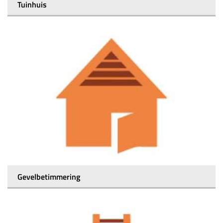
Tuinhuis
Gevelbetimmering