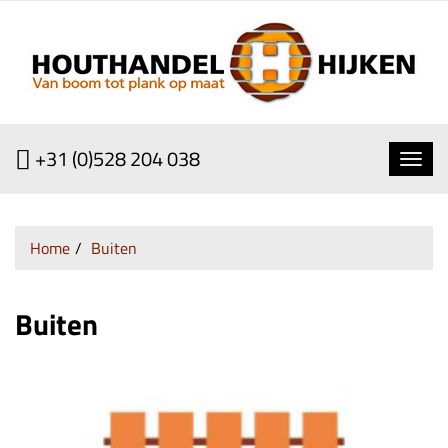
+31 (0)528 204 038
Toggl
navig
Home
Buiten
Buiten