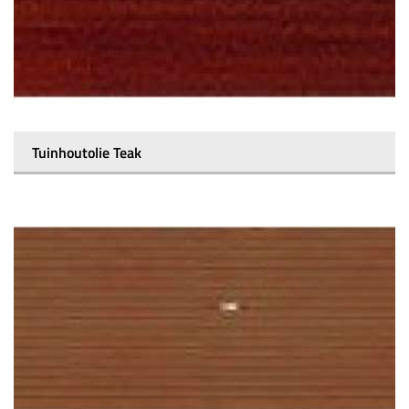
Tuinhoutolie Teak