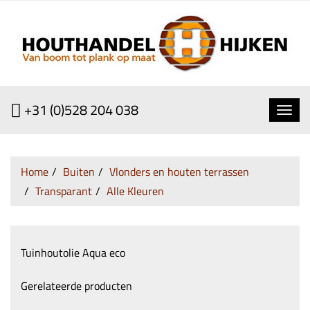
+31 (0)528 204 038
Toggl
navig
Home
Buiten
Vlonders en houten terrassen
Transparant
Alle Kleuren
Tuinhoutolie Aqua eco
Gerelateerde producten